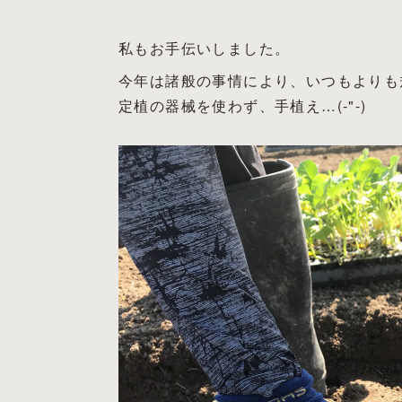
私もお手伝いしました。
今年は諸般の事情により、いつもよりも
定植の器械を使わず、手植え…(-"-)