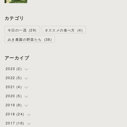
カテゴリ
今日の一茂
(
29
)
オススメの食べ方
(
4
)
みき農園の野菜たち
(
38
)
アーカイブ
2023
(
2
)
2022
(
5
(
1
)
)
(
1
)
2021
(
4
(
4
)
)
(
1
)
2020
(
5
(
1
)
)
(
2
)
2019
(
9
(
2
)
)
(
1
)
(
1
)
2018
(
24
(
2
)
)
(
1
)
(
2
)
2017
(
16
(
5
)
)