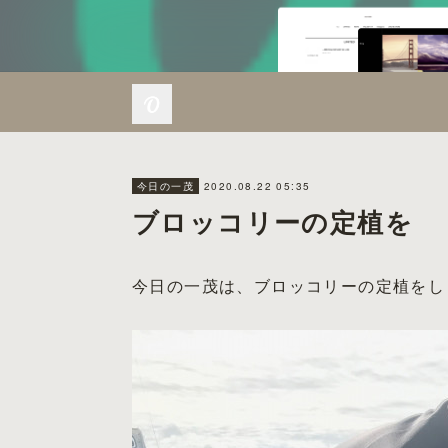
2020.08.22 05:35
今日の一茂
ブロッコリーの定植を
今日の一茂は、ブロッコリーの定植をし