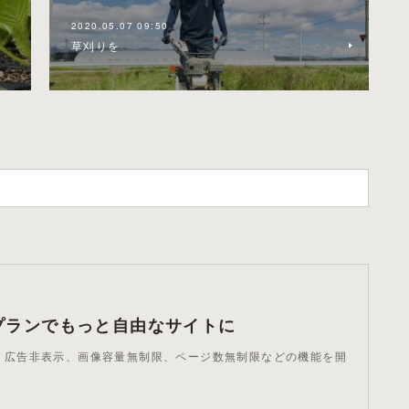
2020.05.07 09:50
草刈りを
プランでもっと自由なサイトに
ndで、広告非表示、画像容量無制限、ページ数無制限などの機能を開