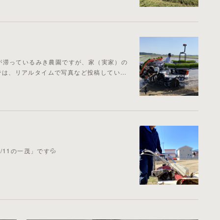
が滞っているみき農園ですが、家（実家）の
方では、リアルタイムで写真など投稿してい…
11の一茂」です💦