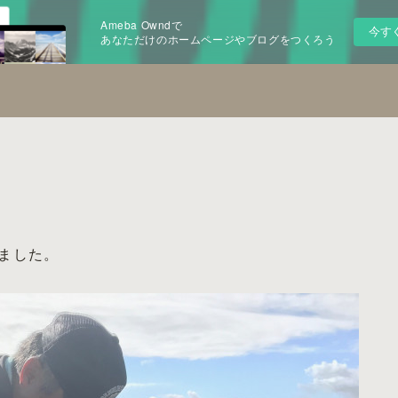
Ameba Owndで
今す
あなただけのホームページやブログをつくろう
ました。