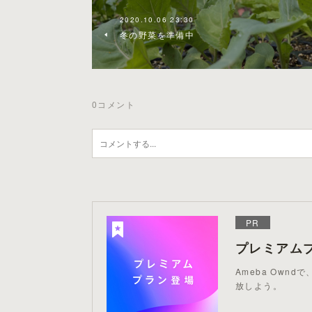
2020.10.06 23:30
冬の野菜を準備中
0
コメント
PR
プレミアム
Ameba Ow
放しよう。