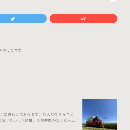
をやってます
とっくに終わっております。なんだ今さら？と
安請け合いした結果、全然時間がなくなっ…