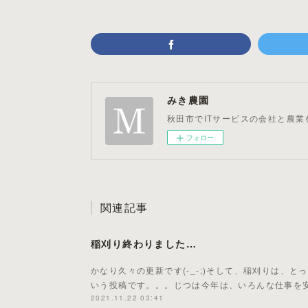
みき農園
秋田市でITサービスの会社と農業
フォロー
関連記事
稲刈り終わりました…
かなり久々の更新です(-_-;)そして、稲刈りは、
いう投稿です。。。じつは今年は、いろんな仕事を
2021.11.22 03:41