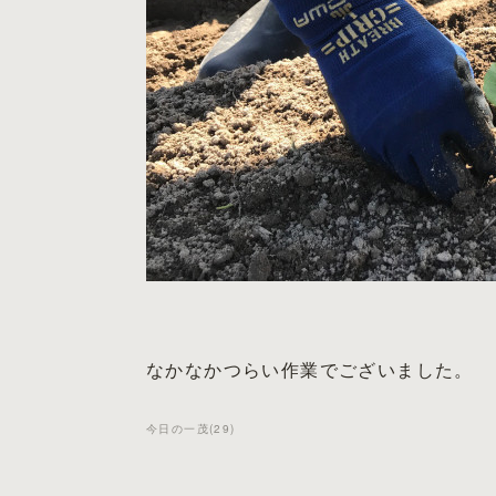
なかなかつらい作業でございました。
今日の一茂
(
29
)