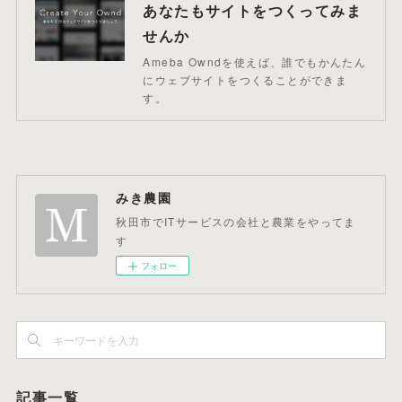
あなたもサイトをつくってみま
せんか
Ameba Owndを使えば、誰でもかんたん
にウェブサイトをつくることができま
す。
みき農園
秋田市でITサービスの会社と農業をやってま
す
フォロー
記事一覧