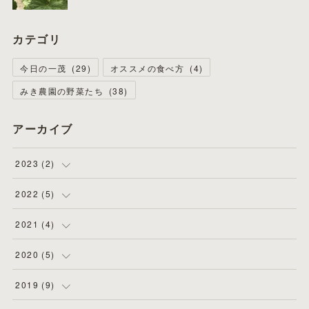
カテゴリ
今日の一茂
(
29
)
オススメの食べ方
(
4
)
みき農園の野菜たち
(
38
)
アーカイブ
2023
(
2
)
(
1
)
2022
(
5
)
(
1
)
(
4
)
2021
(
4
)
(
1
)
(
1
)
2020
(
5
)
(
2
)
(
2
)
2019
(
9
)