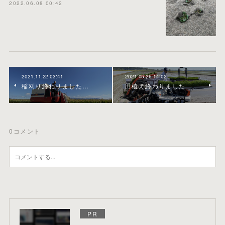
2022.06.08 00:42
2021.11.22 03:41
2021.05.26 14:02
稲刈り終わりました…
田植え終わりました
0
コメント
PR