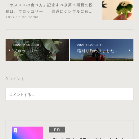
「オススメの食べ方」記念すべき第１回目の投
稿は、ブロッコリー！！普通にシンプルに茹…
2017.10.30 10:00
2022.06.08 00:28
2021.11.22 03:41
ブロッコリー
稲刈り終わりました…
0
コメント
PR