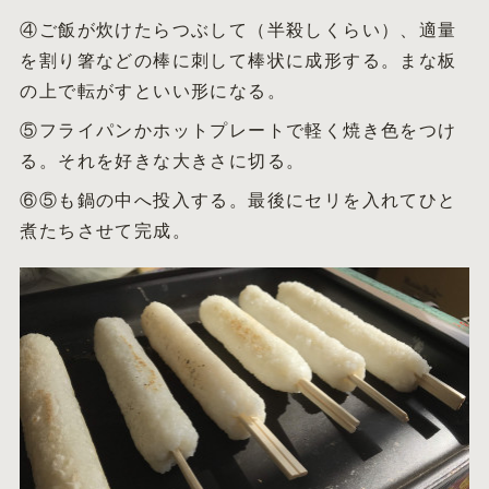
④ご飯が炊けたらつぶして（半殺しくらい）、適量
を割り箸などの棒に刺して棒状に成形する。まな板
の上で転がすといい形になる。
⑤フライパンかホットプレートで軽く焼き色をつけ
る。それを好きな大きさに切る。
⑥⑤も鍋の中へ投入する。最後にセリを入れてひと
煮たちさせて完成。