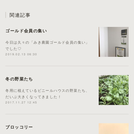
関連記事
ゴールド会員の集い
今日は久々の「みき農園ゴールド会員の集い」
でした♡
2019.02.13 06:30
冬の野菜たち
冬用に植えているビニールハウスの野菜たち、
だいぶ大きくなってきました！
2017.11.27 12:45
ブロッコリー