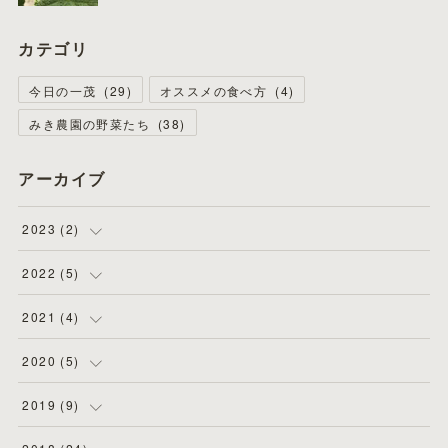
カテゴリ
今日の一茂
(
29
)
オススメの食べ方
(
4
)
みき農園の野菜たち
(
38
)
アーカイブ
2023
(
2
)
(
1
)
2022
(
5
)
(
1
)
(
4
)
2021
(
4
)
(
1
)
(
1
)
2020
(
5
)
(
2
)
(
2
)
2019
(
9
)
(
1
)
(
1
)
(
2
)