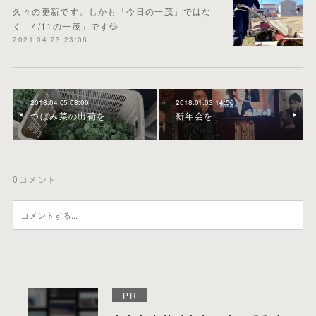
久々の更新です。しかも「今日の一茂」ではな
く「4/11の一茂」です💦
2021.04.23 23:06
2018.04.05 08:00
2018.01.03 14:50
つぼみ菜の出荷を
新年会を
0
コメント
PR