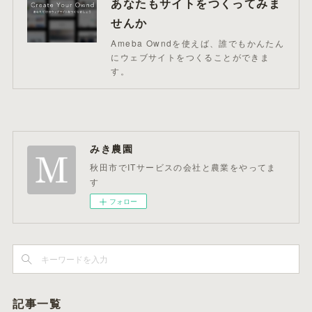
あなたもサイトをつくってみま
せんか
Ameba Owndを使えば、誰でもかんたん
にウェブサイトをつくることができま
す。
みき農園
秋田市でITサービスの会社と農業をやってま
す
フォロー
記事一覧