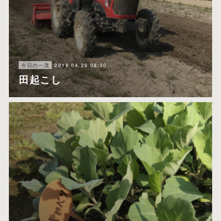
2018.04.29 08:30
今日の一茂
田起こし