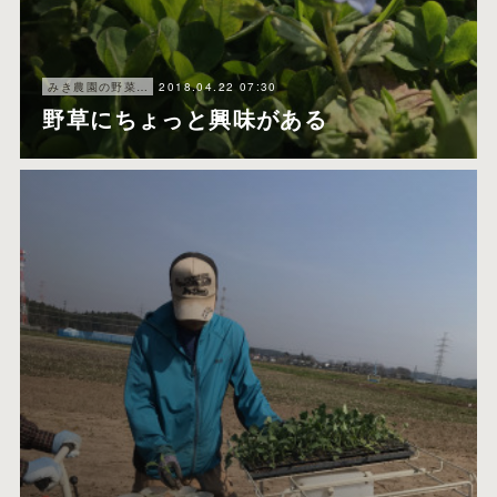
2018.04.22 07:30
みき農園の野菜たち
野草にちょっと興味がある