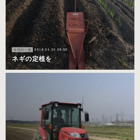
2018.04.30 09:05
今日の一茂
ネギの定植を