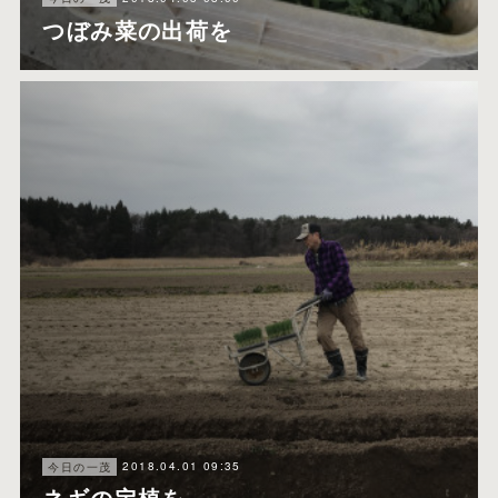
つぼみ菜の出荷を
2018.04.01 09:35
今日の一茂
ネギの定植を