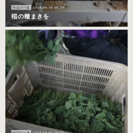
2018.04.14 08:15
今日の一茂
稲の種まきを
2018.04.05 08:00
今日の一茂