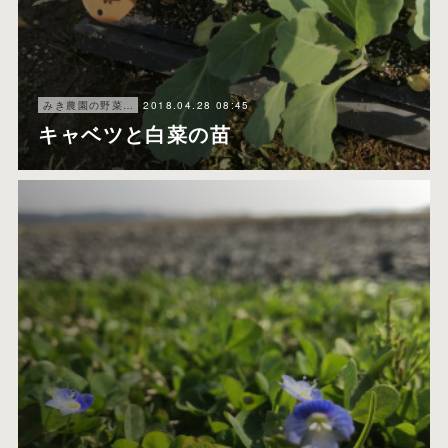
2018.04.28 08:45
みき農園の野菜たち
キャベツと白菜の苗