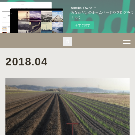
Ameba Owndで
あなただけのホームページやブログをつ
くろう
今すぐ試す
2018
.
04